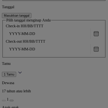
Tanggal
Masukkan tanggal
Pilih tanggal menginap Anda
Check-in
HH/BB/TTTT
Choose
date
Check-out
HH/BB/TTTT
Choose
date
Tamu
1 Tamu
Dewasa
17 tahun atau lebih
1
Anak-anak