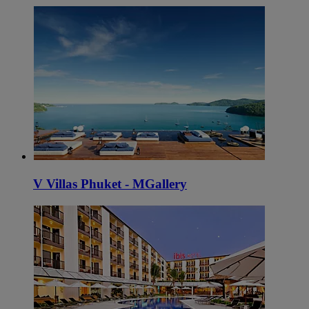
V Villas Phuket - MGallery