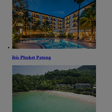
ibis Phuket Patong