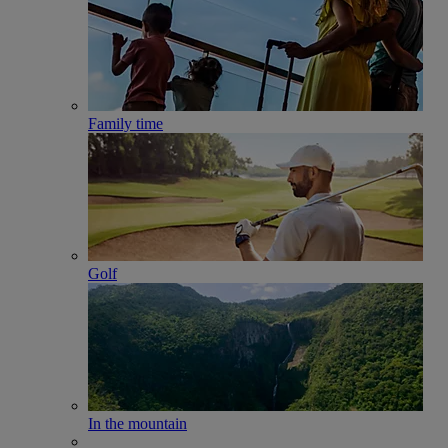
Family time
Golf
In the mountain