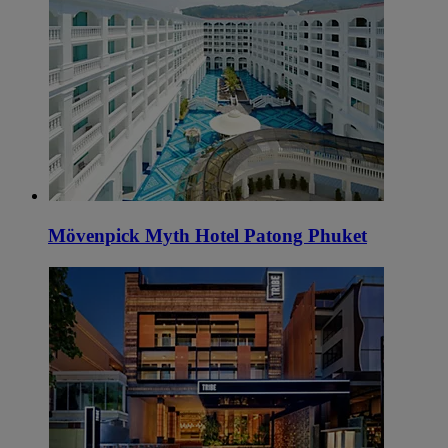
Mövenpick Myth Hotel Patong Phuket