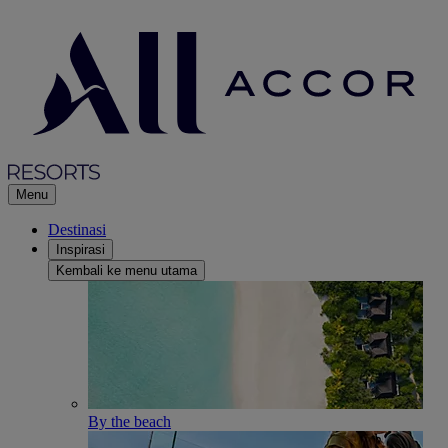
Menu
Destinasi
Inspirasi
Kembali ke menu utama
By the beach