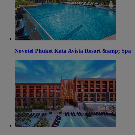
Novotel Phuket Kata Avista Resort &amp; Spa