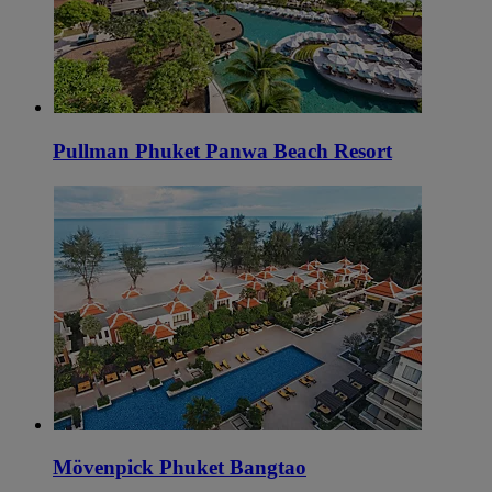
Pullman Phuket Panwa Beach Resort
Mövenpick Phuket Bangtao