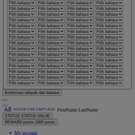
Konfirmasi wilayah dan bahasa
FirstName LastName
STATUS
STATUS VALUE
REWARD points
1000 points
My account