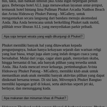
bus, taksi, dan bahkan limosin jika Anda ingin bepergian penuh
gaya. Beberapa hotel ALL juga menawarkan layanan antar-jemput,
termasuk hotel bintang lima Pullman Phuket Arcadia Naithon Beach
dan Avista Hideaway Phuket Patong - MGallery, untuk
mengantarkan secara langsung dari bandara menuju akomodasi
Anda. Jika Anda berencana untuk berkeliling Phuket naik mobil,
pilihlah resor liburan ALL yang menyediakan parkir pribadi.
Apa saja tempat wisata yang wajib dikunjungi di Phuket?
Phuket memiliki banyak hal yang ditawarkan kepada
pengunjungnya, bukan hanya kekayaan sejarah dan warisan religi
yang luar biasa, tetapi juga alam yang indah dengan cuaca yang
bersahabat. Mulai dari yoga, cagar alam gajah, menyelam skuba,
hingga bersantai di bar, ada banyak pilihan yang tersedia untuk
Anda. Jika Anda mencari resor keluarga, pertimbangkan Avista
Hideaway Phuket Patong - MGallery, memiliki klub anak untuk
memastikan anak-anak memiliki banyak aktivitas pilihan yang dapat
dinikmati bersama teman. Di sisi lain, Mövenpick Phuket Bangtao
memiliki lapangan golf di lokasi, serta aktivitas seperti jet ski,
berlayar, dan menunggang kuda.
Apa makanan dan minuman khas di Phuket?