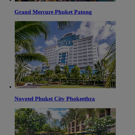
Grand Mercure Phuket Patong
Novotel Phuket City Phokeethra