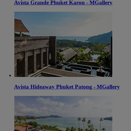
Avista Grande Phuket Karon - MGallery
Avista Hideaway Phuket Patong - MGallery