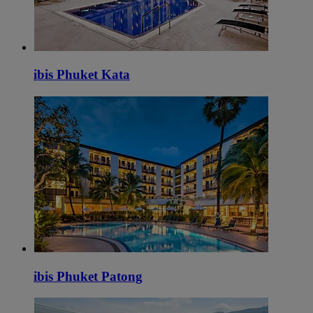
ibis Phuket Kata
ibis Phuket Patong