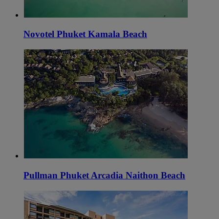
Novotel Phuket Kamala Beach
Pullman Phuket Arcadia Naithon Beach