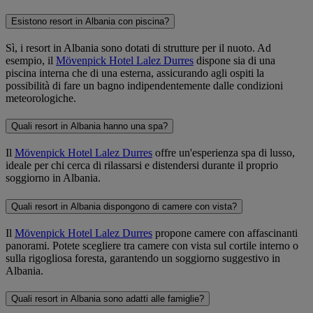
Esistono resort in Albania con piscina?
Sì, i resort in Albania sono dotati di strutture per il nuoto. Ad
esempio, il
Mövenpick Hotel Lalez Durres
dispone sia di una
piscina interna che di una esterna, assicurando agli ospiti la
possibilità di fare un bagno indipendentemente dalle condizioni
meteorologiche.
Quali resort in Albania hanno una spa?
Il
Mövenpick Hotel Lalez Durres
offre un'esperienza spa di lusso,
ideale per chi cerca di rilassarsi e distendersi durante il proprio
soggiorno in Albania.
Quali resort in Albania dispongono di camere con vista?
Il
Mövenpick Hotel Lalez Durres
propone camere con affascinanti
panorami. Potete scegliere tra camere con vista sul cortile interno o
sulla rigogliosa foresta, garantendo un soggiorno suggestivo in
Albania.
Quali resort in Albania sono adatti alle famiglie?