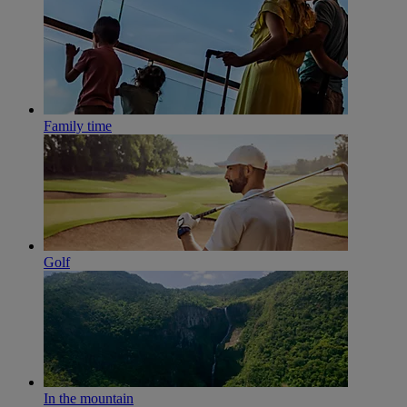
Family time
Golf
In the mountain