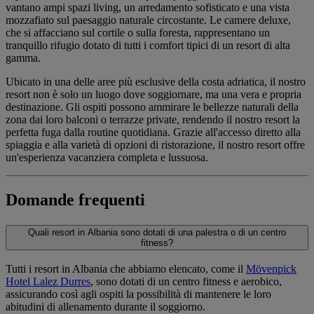
vantano ampi spazi living, un arredamento sofisticato e una vista
mozzafiato sul paesaggio naturale circostante. Le camere deluxe,
che si affacciano sul cortile o sulla foresta, rappresentano un
tranquillo rifugio dotato di tutti i comfort tipici di un resort di alta
gamma.
Ubicato in una delle aree più esclusive della costa adriatica, il nostro
resort non è solo un luogo dove soggiornare, ma una vera e propria
destinazione. Gli ospiti possono ammirare le bellezze naturali della
zona dai loro balconi o terrazze private, rendendo il nostro resort la
perfetta fuga dalla routine quotidiana. Grazie all'accesso diretto alla
spiaggia e alla varietà di opzioni di ristorazione, il nostro resort offre
un'esperienza vacanziera completa e lussuosa.
Domande frequenti
Quali resort in Albania sono dotati di una palestra o di un centro
fitness?
Tutti i resort in Albania che abbiamo elencato, come il
Mövenpick
Hotel Lalez Durres
, sono dotati di un centro fitness e aerobico,
assicurando così agli ospiti la possibilità di mantenere le loro
abitudini di allenamento durante il soggiorno.