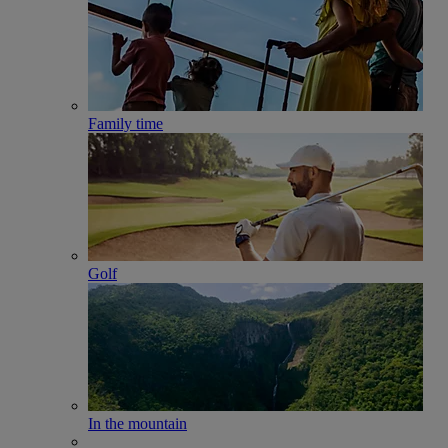
Family time
Golf
In the mountain