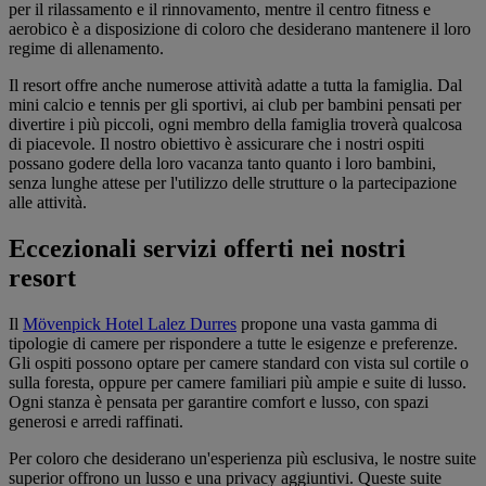
per il rilassamento e il rinnovamento, mentre il centro fitness e
aerobico è a disposizione di coloro che desiderano mantenere il loro
regime di allenamento.
Il resort offre anche numerose attività adatte a tutta la famiglia. Dal
mini calcio e tennis per gli sportivi, ai club per bambini pensati per
divertire i più piccoli, ogni membro della famiglia troverà qualcosa
di piacevole. Il nostro obiettivo è assicurare che i nostri ospiti
possano godere della loro vacanza tanto quanto i loro bambini,
senza lunghe attese per l'utilizzo delle strutture o la partecipazione
alle attività.
Eccezionali servizi offerti nei nostri
resort
Il
Mövenpick Hotel Lalez Durres
propone una vasta gamma di
tipologie di camere per rispondere a tutte le esigenze e preferenze.
Gli ospiti possono optare per camere standard con vista sul cortile o
sulla foresta, oppure per camere familiari più ampie e suite di lusso.
Ogni stanza è pensata per garantire comfort e lusso, con spazi
generosi e arredi raffinati.
Per coloro che desiderano un'esperienza più esclusiva, le nostre suite
superior offrono un lusso e una privacy aggiuntivi. Queste suite