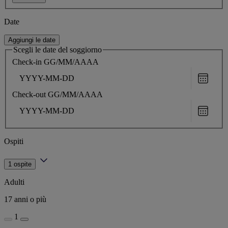
Date
Aggiungi le date
Scegli le date del soggiorno
Check-in
GG/MM/AAAA
Choose
date
Check-out
GG/MM/AAAA
Choose
date
Ospiti
1 ospite
Adulti
17 anni o più
1