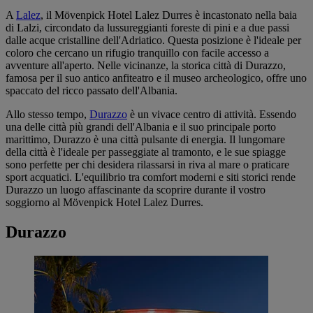
A
Lalez
, il Mövenpick Hotel Lalez Durres è incastonato nella baia
di Lalzi, circondato da lussureggianti foreste di pini e a due passi
dalle acque cristalline dell'Adriatico. Questa posizione è l'ideale per
coloro che cercano un rifugio tranquillo con facile accesso a
avventure all'aperto. Nelle vicinanze, la storica città di Durazzo,
famosa per il suo antico anfiteatro e il museo archeologico, offre uno
spaccato del ricco passato dell'Albania.
Allo stesso tempo,
Durazzo
è un vivace centro di attività. Essendo
una delle città più grandi dell'Albania e il suo principale porto
marittimo, Durazzo è una città pulsante di energia. Il lungomare
della città è l'ideale per passeggiate al tramonto, e le sue spiagge
sono perfette per chi desidera rilassarsi in riva al mare o praticare
sport acquatici. L'equilibrio tra comfort moderni e siti storici rende
Durazzo un luogo affascinante da scoprire durante il vostro
soggiorno al Mövenpick Hotel Lalez Durres.
Durazzo