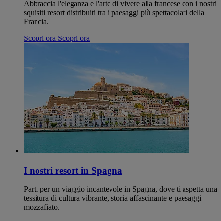
Abbraccia l'eleganza e l'arte di vivere alla francese con i nostri
squisiti resort distribuiti tra i paesaggi più spettacolari della
Francia.
Scopri ora
Scopri ora
I nostri resort in Spagna
Parti per un viaggio incantevole in Spagna, dove ti aspetta una
tessitura di cultura vibrante, storia affascinante e paesaggi
mozzafiato.