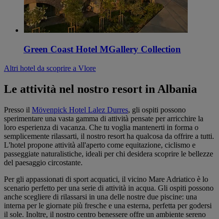
Green Coast Hotel MGallery Collection
Altri hotel da scoprire a Vlore
Le attività nel nostro resort in Albania
Presso il
Mövenpick Hotel Lalez Durres
, gli ospiti possono
sperimentare una vasta gamma di attività pensate per arricchire la
loro esperienza di vacanza. Che tu voglia mantenerti in forma o
semplicemente rilassarti, il nostro resort ha qualcosa da offrire a tutti.
L'hotel propone attività all'aperto come equitazione, ciclismo e
passeggiate naturalistiche, ideali per chi desidera scoprire le bellezze
del paesaggio circostante.
Per gli appassionati di sport acquatici, il vicino Mare Adriatico è lo
scenario perfetto per una serie di attività in acqua. Gli ospiti possono
anche scegliere di rilassarsi in una delle nostre due piscine: una
interna per le giornate più fresche e una esterna, perfetta per godersi
il sole. Inoltre, il nostro centro benessere offre un ambiente sereno