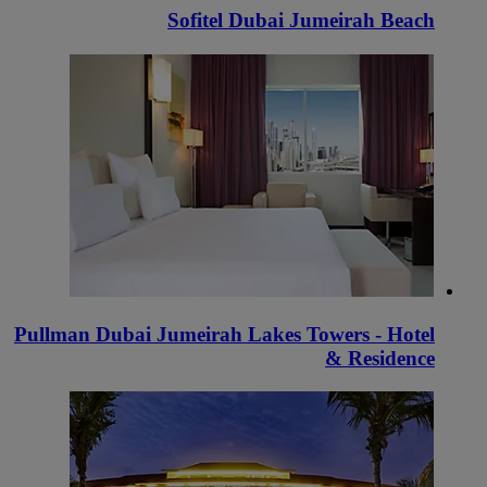
Sofitel Dubai Jumeirah Beach
Pullman Dubai Jumeirah Lakes Towers - Hotel
& Residence