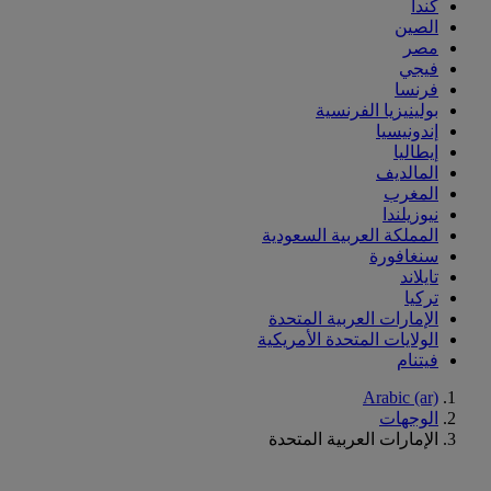
كندا
الصين
مصر
فيجي
فرنسا
بولينيزيا الفرنسية
إندونيسيا
إيطاليا
المالديف
المغرب
نيوزيلندا
المملكة العربية السعودية
سنغافورة
تايلاند
تركيا
الإمارات العربية المتحدة
الولايات المتحدة الأمريكية
فيتنام
Arabic (ar)
الوجهات
الإمارات العربية المتحدة