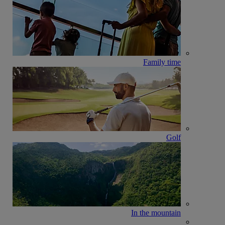
Family time
Golf
In the mountain