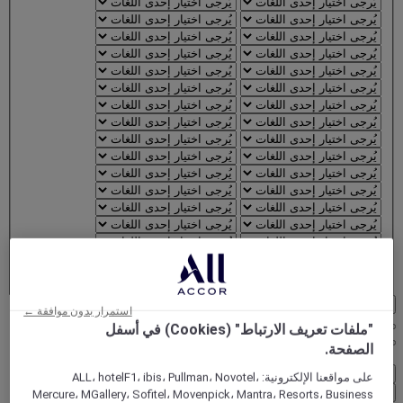
تأكيد المنطقة واللغة
استمرار بدون موافقة ←
"ملفات تعريف الارتباط" (Cookies) في أسفل
الصفحة.
FirstName LastName
STATUS
STATUS VALUE
على مواقعنا الإلكترونية: ALL، hotelF1، ibis، Pullman، Novotel،
REWARD points
1000 points
Mercure، MGallery، Sofitel، Movenpick، Mantra، Resorts، Business