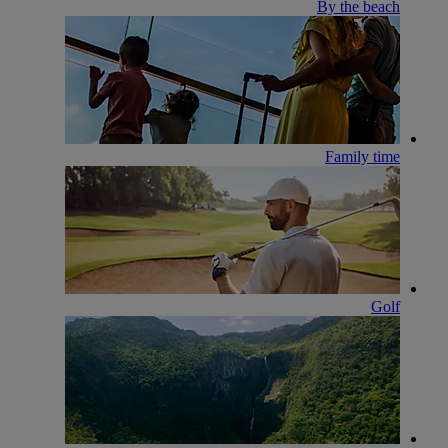
By the beach
Family time
Golf