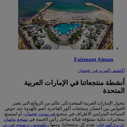
Fairmont Ajman
اكتشف المزيد في عجمان
أنشطة منتجعاتنا في الإمارات العربية
المتحدة
تتحول الإمارات العربية المتحدة إلى عالم من الروائع التي تغمر
الحواس بين أحضان منتجعات أكور الفاخرة. انعم بالهدوء عند حوض
السباحة المترامي الأطراف في منتجع
فيرمونت عجمان
، أو استمتع
بمغامرات مائية مشوّقة قبالة ساحل رأس الخيمة في
منتجع بولمان
جزيرة المرجان
. تقدم كل منتجعاتنا، ومنها
ريكسوس بريميوم جي بي