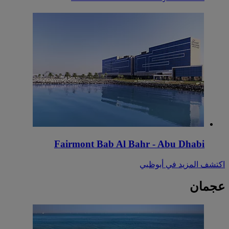
Fairmont Bab Al Bahr - Abu Dhabi
اكتشف المزيد في أبوظبي
عجمان