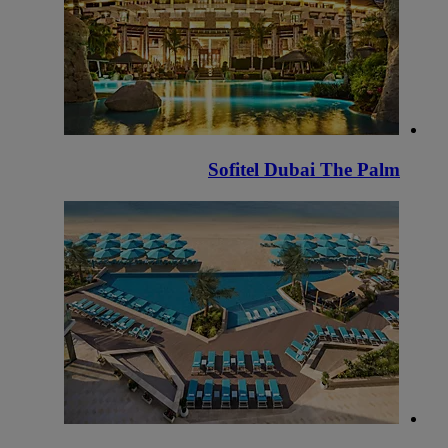
Sofitel Dubai The Palm