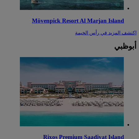
Mövenpick Resort Al Marjan Island
اكتشف المزيد في رأس الخيمة
أبوظبي
Rixos Premium Saadiyat Island