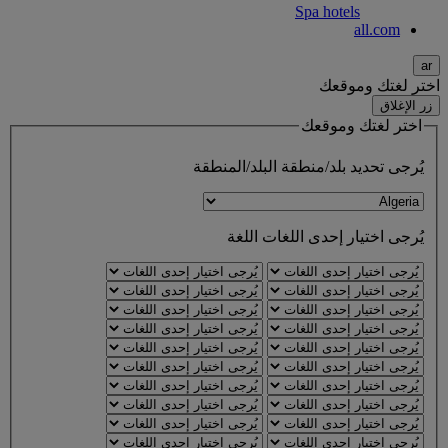
Spa hotels
all.com
ar
اختر لغتك وموقعك
زر الإغلاق
اختر لغتك وموقعك
يُرجى تحديد بلد/منطقة
البلد/المنطقة
يُرجى اختيار إحدى اللغات
اللغة