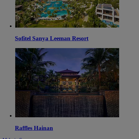
Sofitel Sanya Leeman Resort
Raffles Hainan