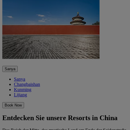
Sanya
Sanya
Changbaishan
Kunming
Lijiang
Book Now
Entdecken Sie unsere Resorts in China