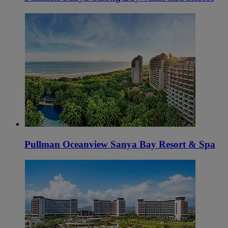
Pullman Oceanview Sanya Bay Resort & Spa