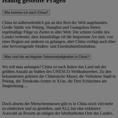
Häufig gestellte Fragen
Wie komme ich nach China?
China ist außerordentlich gut an den Rest der Welt angebunden.
Große Städte wie Peking, Shanghai und Guangzhou bieten
regelmäßige Flüge zu Zielen in aller Welt. Die schiere Größe des
Landes bedeutet, dass Inlandsflüge oft die bequemste Art sind, von
einer Region zur anderen zu gelangen, aber China verfügt auch über
eine hervorragende Straßen- und Eisenbahninfrastruktur.
Was sind die wichtigsten Sehenswürdigkeiten in China?
Wo soll man anfangen? China ist nach Italien das Land mit der
größten Anzahl an Stätten des UNESCO-Weltkulturerbes. Zu den
bekanntesten gehören die Chinesische Mauer, die Verbotene Stadt in
Peking, die Terrakotta-Armee in Xi'an, die Drei Schluchten am
Jangtsekiang ...
Doch abseits der Menschenmassen gibt es in China noch viel mehr
zu entdecken und zu genießen, und ALL hat eine exklusive
Auswahl an Resorts an einigen der fabelhaftesten Orte des Landes.