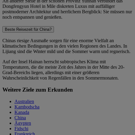
An anderer Stelle in der schönen Provinz Yunnan verbindet das
Dongfengyun Hotel in Mile diskreten Luxus mit auffälliger
postmoderner Architektur und herrlichem Bergblick: Sie müssen nur
noch entspannen und genießen.
Beste Reisezeit für China?
Chinas riesige Ausmaße sorgen für eine enorme Vielfalt an
klimatischen Bedingungen in den vielen Regionen des Landes. In
Lijiang sind die Winter mild und die Sommer warm und regnerisch.
Auf der Insel Hainan herrscht subtropisches Klima mit
Temperaturen, die die meiste Zeit des Jahres in der Mitte des 20-
Grad-Bereichs liegen, allerdings mit einer größeren
Wahrscheinlichkeit von Regenfällen in den Sommermonaten.
Weitere Ziele zum Erkunden
Australien
Kambodscha
Kanada
China
Ägypten
Fidschi
Frankreich