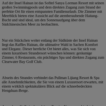
Auf der Insel Hainan ist das Sofitel Sanya Leeman Resort mit seinen
großen Swimmingpools und dem direkten Zugang zum Strand der
perfekte Ort für einen entspannten Familienurlaub. Die Zimmer mit
Meerblick bieten eine Aussicht auf die atemberaubende Haitang-
Bucht und sind ideal, um den Sonnenaufgang über dem
Südchinesischen Meer zu beobachten.
Nur ein Stückchen weiter entlang der Südküste der Insel Hainan
liegt das Raffles Hainan, die ultimative Wahl in Sachen Komfort
und Eleganz. Dieser herrliche Ort bietet alles, was Sie sich von
einem luxuriösen Strandresort wünschen können: geräumige
Zimmer, 6 Restaurants, ein prächtiges Spa und direkten Zugang zum
Clearwater Bay Golf Club.
Abseits des Strandes verbindet das Pullman Lijiang Resort & Spa
alle Annehmlichkeiten, die Sie von einem Luxusresort erwarten, mit
einem wirklich spektakulären Blick auf die schneebedeckten
Hengduan-Berge.