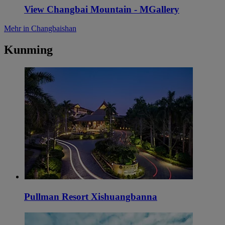
View Changbai Mountain - MGallery
Mehr in Changbaishan
Kunming
Pullman Resort Xishuangbanna