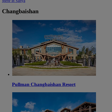
Mehr in Sanya
Changbaishan
Pullman Changbaishan Resort