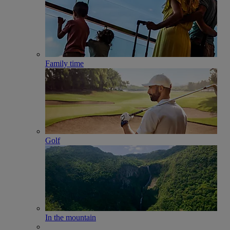
Family time
Golf
In the mountain