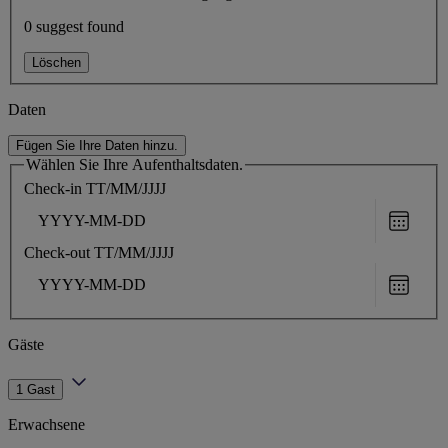
0 suggest found
Löschen
Daten
Fügen Sie Ihre Daten hinzu.
Wählen Sie Ihre Aufenthaltsdaten.
Check-in
TT/MM/JJJJ
Choose
date
Check-out
TT/MM/JJJJ
Choose
date
Gäste
1 Gast
Erwachsene