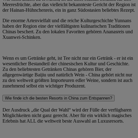
Meeresfrüchte, aber das vielleicht bekannteste Gericht der Region ist
der Hainan-Hühnchenreis, ein in ganz Südostasien beliebtes Rezept.
Die enorme Artenvielfalt und die reiche Kulturgeschichte Yunnans
haben der Region eine der vielfältigsten kulinarischen Traditionen
Chinas beschert. Zu den lokalen Favoriten gehören Ananasreis und
Xuanwei-Schinken.
Wenn es um Getränke geht, ist Tee nicht nur ein Getränk - er ist ein
wesentlicher Bestandteil der chinesischen Kultur und Geschichte.
Zu den beliebtesten Getränken Chinas gehören Bier, der
allgegenwärtige Baijiu und natürlich Wein - China gehört nicht nur
zu den weltweit größten Importeuren edler Weine, sondern ist auch
zunehmend selbst ein wichtiger Produzent.
Wie finde ich die besten Resorts in China zum Entspannen?
Der Ausdruck „die Qual der Wahl“ wird der Fülle der verfügbaren
Möglichkeiten nicht ganz gerecht. Aber für ein wirklich magisches
Erlebnis hat ALL die weltweit beste Auswahl an Luxusresorts.