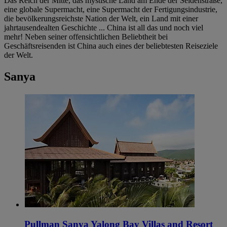
Das Reich der Mitte, das mystische Land am Ende der Seidenstraße,
eine globale Supermacht, eine Supermacht der Fertigungsindustrie,
die bevölkerungsreichste Nation der Welt, ein Land mit einer
jahrtausendealten Geschichte ... China ist all das und noch viel
mehr! Neben seiner offensichtlichen Beliebtheit bei
Geschäftsreisenden ist China auch eines der beliebtesten Reiseziele
der Welt.
Sanya
Pullman Sanya Yalong Bay Villas and Resort