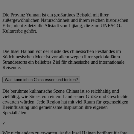
Die Provinz Yunnan ist ein großartiges Beispiel mit ihrer
außergewöhnlichen Naturschönheit und ihrem reichen historischen
Erbe, nicht zuletzt die Altstadt von Lijiang, die zum UNESCO-
Kulturerbe gehört.
Die Insel Hainan vor der Küste des chinesischen Festlandes im
Südchinesischen Meer ist vor allem wegen ihrer spektakulären
Strandresorts ein beliebtes Ziel für chinesische und internationale
Reisende.
Was kann ich in China essen und trinken?
Die berühmte kulinarische Szene Chinas ist so reichhaltig und
vielfältig, wie Sie es von einem Land seiner Größe und Geschichte
erwarten würden. Jede Region hat mit viel Raum für gegenseitigen
Beeinflussung und gemeinsame Inspiration ihre eigenen
Spezialitäten.
v
Wie nicht anders zu erwarten, ist die Insel Hainan berühmt für ihre