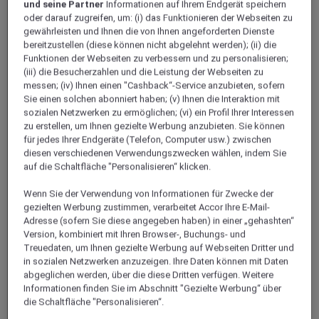
und seine Partner
Informationen auf Ihrem Endgerät speichern
oder darauf zugreifen, um: (i) das Funktionieren der Webseiten zu
gewährleisten und Ihnen die von Ihnen angeforderten Dienste
bereitzustellen (diese können nicht abgelehnt werden); (ii) die
Funktionen der Webseiten zu verbessern und zu personalisieren;
(iii) die Besucherzahlen und die Leistung der Webseiten zu
messen; (iv) Ihnen einen "Cashback“-Service anzubieten, sofern
Sie einen solchen abonniert haben; (v) Ihnen die Interaktion mit
sozialen Netzwerken zu ermöglichen; (vi) ein Profil Ihrer Interessen
zu erstellen, um Ihnen gezielte Werbung anzubieten. Sie können
für jedes Ihrer Endgeräte (Telefon, Computer usw.) zwischen
diesen verschiedenen Verwendungszwecken wählen, indem Sie
auf die Schaltfläche "Personalisieren“ klicken.
Wenn Sie der Verwendung von Informationen für Zwecke der
gezielten Werbung zustimmen, verarbeitet Accor Ihre E-Mail-
Adresse (sofern Sie diese angegeben haben) in einer „gehashten“
Version, kombiniert mit Ihren Browser-, Buchungs- und
Treuedaten, um Ihnen gezielte Werbung auf Webseiten Dritter und
in sozialen Netzwerken anzuzeigen. Ihre Daten können mit Daten
abgeglichen werden, über die diese Dritten verfügen. Weitere
Informationen finden Sie im Abschnitt "Gezielte Werbung“ über
die Schaltfläche "Personalisieren“.