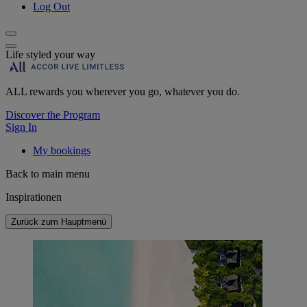
Log Out
Life styled your way
ALL rewards you wherever you go, whatever you do.
Discover the Program
Sign In
My bookings
Back to main menu
Inspirationen
Zurück zum Hauptmenü