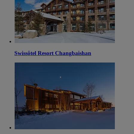
Swissôtel Resort Changbaishan