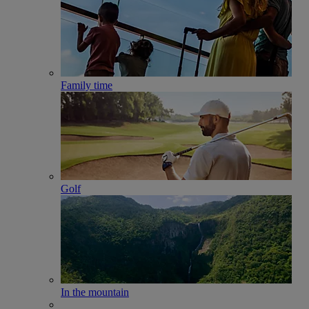
Family time
Golf
In the mountain