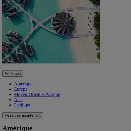
Amérique
Amérique
Europe
Moyen-Orient et Afrique
Asie
Pacifique
Réservez maintenant
Amérique