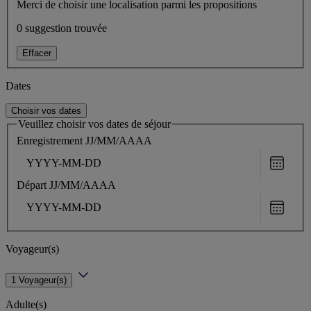
Merci de choisir une localisation parmi les propositions
0 suggestion trouvée
Effacer
Dates
Choisir vos dates
Veuillez choisir vos dates de séjour
Enregistrement
JJ/MM/AAAA
Choose
date
Départ
JJ/MM/AAAA
Choose
date
Voyageur(s)
1 Voyageur(s)
Adulte(s)