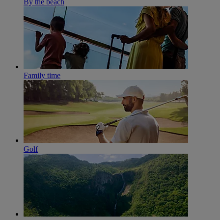
By the beach
Family time
Golf