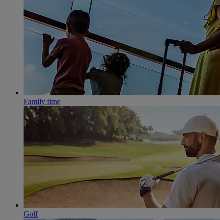
Family time
Golf