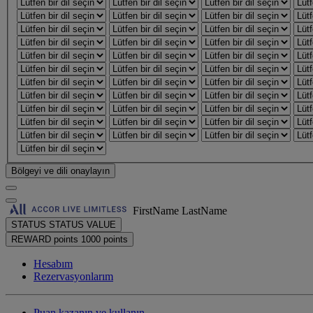
Bölgeyi ve dili onaylayın
FirstName LastName
STATUS
STATUS VALUE
REWARD points
1000 points
Hesabım
Rezervasyonlarım
Puan kazanın ve kullanın