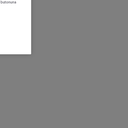
r" butonuna