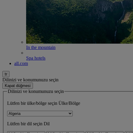
In the mountain
Spa hotels
all.com
tr
Dilinizi ve konumunuzu seçin
Kapat düğmesi
Dilinizi ve konumunuzu seçin
Lütfen bir ülke/bölge seçin
Ülke/Bölge
Lütfen bir dil seçin
Dil