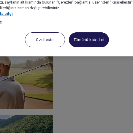
izi, sayfanın alt kısmında bulunan "Çerezler" bağlantısı üzerinden "Kişiselleşti
dilediğiniz zaman değiştirebilirsiniz.
a bilgi
ız
Özelleştir
Tümünü kabul et