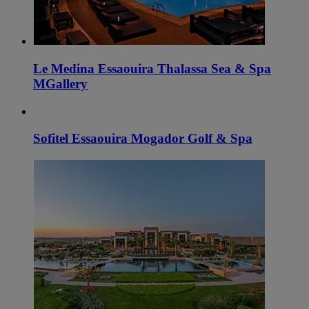
Le Medina Essaouira Thalassa Sea & Spa
MGallery
Sofitel Essaouira Mogador Golf & Spa