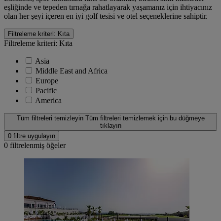
eşliğinde ve tepeden tırnağa rahatlayarak yaşamanız için ihtiyacınız
olan her şeyi içeren en iyi golf tesisi ve otel seçeneklerine sahiptir.
Filtreleme kriteri: Kıta
Filtreleme kriteri: Kıta
Asia
Middle East and Africa
Europe
Pacific
America
Tüm filtreleri temizleyin
Tüm filtreleri temizlemek için bu düğmeye
tıklayın
0 filtre uygulayın
0
filtrelenmiş öğeler