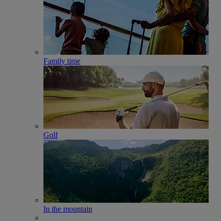
Family time
Golf
In the mountain