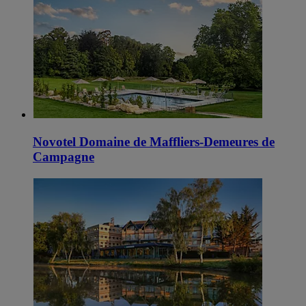
Novotel Domaine de Maffliers-Demeures de
Campagne