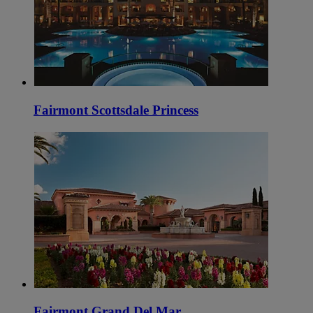
Fairmont Scottsdale Princess
Fairmont Grand Del Mar