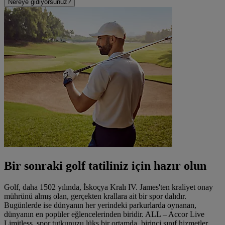
Nereye gidiyorsunuz?
Bir sonraki golf tatiliniz için hazır olun
Golf, daha 1502 yılında, İskoçya Kralı IV. James'ten kraliyet onay
mührünü almış olan, gerçekten krallara ait bir spor dalıdır.
Bugünlerde ise dünyanın her yerindeki parkurlarda oynanan,
dünyanın en popüler eğlencelerinden biridir. ALL – Accor Live
Limitless, spor tutkunuzu lüks bir ortamda, birinci sınıf hizmetler