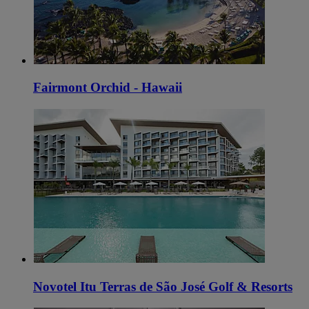
Fairmont Orchid - Hawaii
Novotel Itu Terras de São José Golf & Resorts