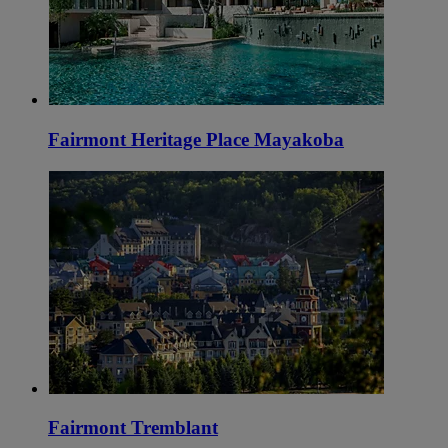
Fairmont Heritage Place Mayakoba
Fairmont Tremblant