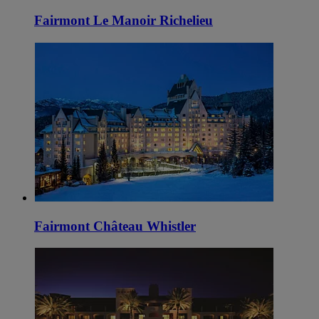
Fairmont Le Manoir Richelieu
Fairmont Château Whistler