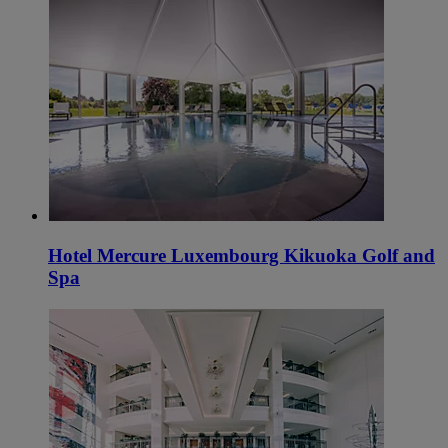
Hotel Mercure Luxembourg Kikuoka Golf and
Spa