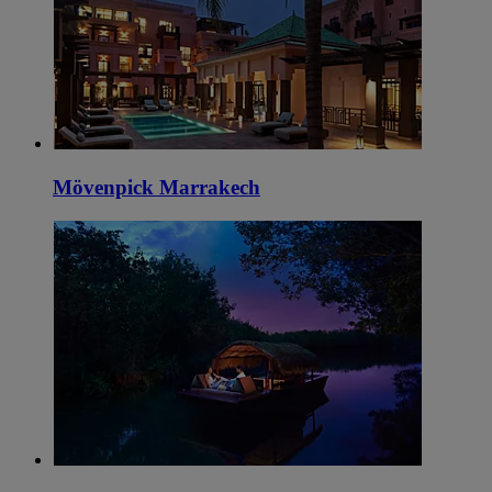
Mövenpick Marrakech