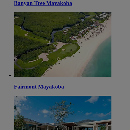
Banyan Tree Mayakoba
Fairmont Mayakoba