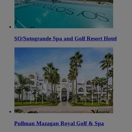
SO/Sotogrande Spa and Golf Resort Hotel
Pullman Mazagan Royal Golf & Spa