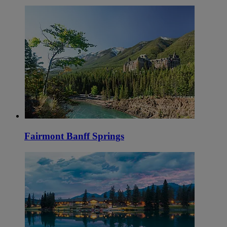
Fairmont Banff Springs