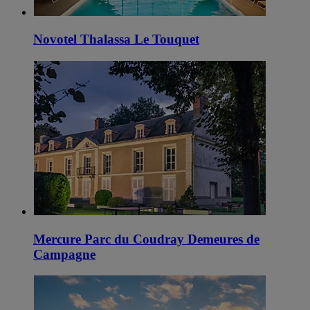
Novotel Thalassa Le Touquet
Mercure Parc du Coudray Demeures de
Campagne