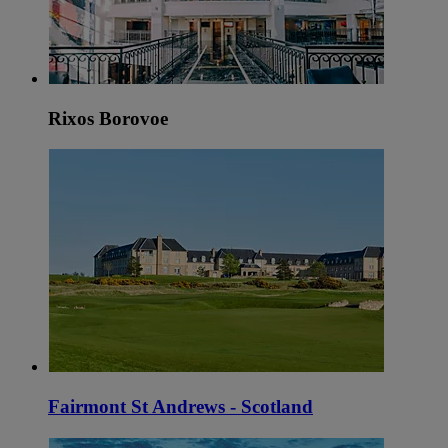
Rixos Borovoe
Fairmont St Andrews - Scotland