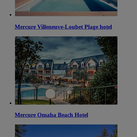
Mercure Villeneuve-Loubet Plage hotel
Mercure Omaha Beach Hotel