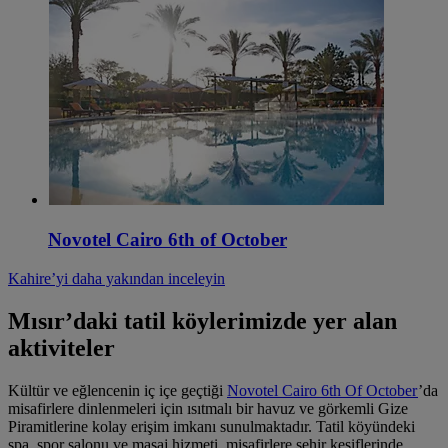
Novotel Cairo 6th of October
Kahire’yi daha yakından inceleyin
Mısır’daki tatil köylerimizde yer alan
aktiviteler
Kültür ve eğlencenin iç içe geçtiği
Novotel Cairo 6th Of October
’da
misafirlere dinlenmeleri için ısıtmalı bir havuz ve görkemli Gize
Piramitlerine kolay erişim imkanı sunulmaktadır. Tatil köyündeki
spa, spor salonu ve masaj hizmeti, misafirlere şehir keşiflerinde