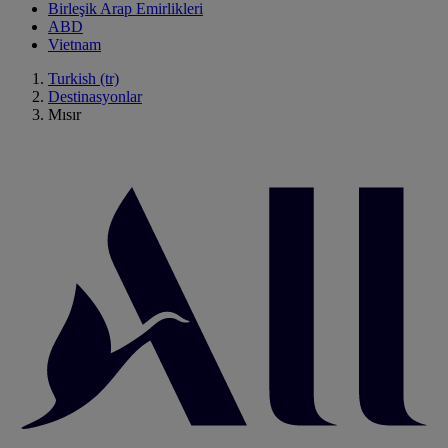
Birleşik Arap Emirlikleri
ABD
Vietnam
Turkish (tr)
Destinasyonlar
Mısır