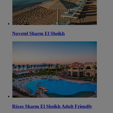
Novotel Sharm El Sheikh
Rixos Sharm El Sheikh Adult Friendly