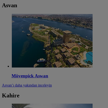
Asvan
Mövenpick Aswan
Asvan’ı daha yakından inceleyin
Kahire