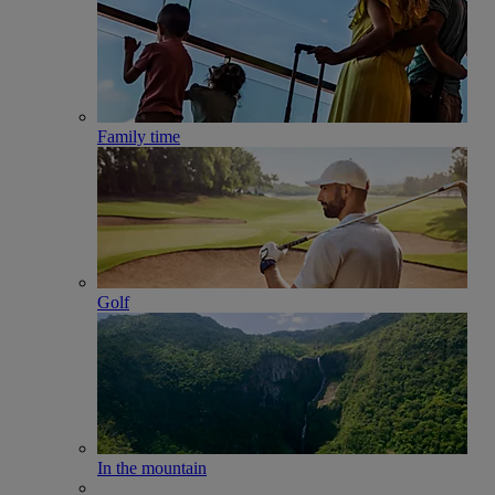
Family time
Golf
In the mountain