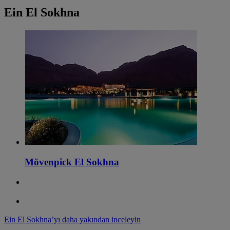
Ein El Sokhna
Mövenpick El Sokhna
Ein El Sokhna’yı daha yakından inceleyin