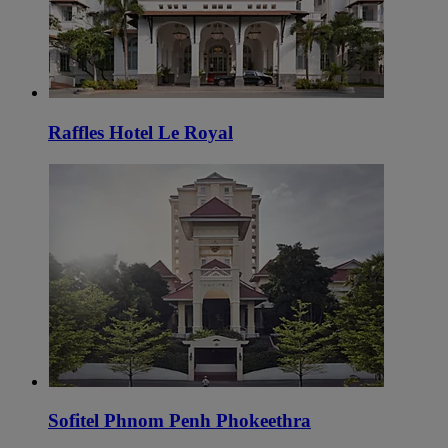
Raffles Hotel Le Royal
Sofitel Phnom Penh Phokeethra