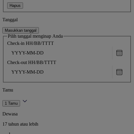
Hapus
Tanggal
Masukkan tanggal
Pilih tanggal menginap Anda
Check-in
HH/BB/TTTT
Choose
date
Check-out
HH/BB/TTTT
Choose
date
Tamu
1 Tamu
Dewasa
17 tahun atau lebih