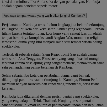
taksi dan minibus. Jika Anda suka dengan petualangan, Kamboja
adalah negara pencinta sepeda motor...
Apa saja tempat wisata yang wajib dikunjungi di Kamboja?
Perjalanan ke Kamboja terasa belum lengkap jika belum berkunjung
ke Angkor, ibu kota dari kekaisaran Khmer yang legendaris. Pernah
hilang karena tertutup hutan, kota kuno yang sangat luas ini adalah
tempat berdirinya kompleks candi Angkor Wat, monumen religi
terbesar di dunia yang kini menjadi salah satu tempat wisata paling
spektakuler.
Terletak di sebelah selatan Siem Reap, Tonlé Sap adalah danau
terbesar di Asia Tenggara. Ekosistem yang sangat luas ini mungkin
terkenal karena desa apung yang sangat menarik, menawarkan salah
satu pemandangan paling beragam di Kamboja.
Selain sebagai ibu kota dan pelabuhan utama yang banyak
dikunjungi para turis saat berkunjung ke Kamboja, Phnom Penh
memiliki banyak museum dan candi yang fenomenal, serta istana
kerajaan.
Kamboja juga dikaruniai dengan pesisir pantai yang spektakuler,
yang menghadap ke Teluk Thailand. Kunjungi resor pantai di
Sihanoukville, nikmati liburan di pantai-pantai indah dan kepulauan