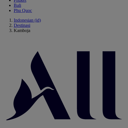
Phuket
Bali
Phu Quoc
Indonesian (id)
Destinasi
Kamboja