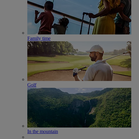
Family time
Golf
In the mountain