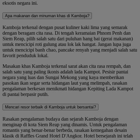
eksotis negara ini.
Apa makanan dan minuman khas di Kamboja?
Kamboja terkenal dengan pusat kuliner kaki lima yang semarak
dengan beragam cita rasa. Di tengah keramaian Phnom Penh dan
Siem Reap, pilih salah satu dari puluhan hang bai (gerai makanan)
untuk mencicipi roti gulung atau lok lak hangat. Jangan lupa juga
untuk mencicipi banh chao, pancake renyah yang menjadi salah satu
favorit penduduk lokal.
Masakan khas Kamboja terkenal sarat akan cita rasa rempah, dan
salah satu yang paling ikonis adalah lada Kampot. Pesisir pantai
negara yang luas dan Sungai Mekong yang kaya memberikan
pasokan ikan segar serta hidangan laut yang melimpah, rasakan
pengalaman berkesan menikmati hidangan Kepiting Lada Kampot
di pantai berpasir putih.
Mencari resor terbaik di Kamboja untuk bersantai?
Rasakan pengalaman budaya dan sejarah Kamboja dengan
menginap di kota Siem Reap yang dinamis. Untuk pengalaman
romantis yang benar-benar berbeda, rasakan kemegahan desain
klasik di Raffles Grand Hotel D'Angkor. Hotel bersejarah ini telah