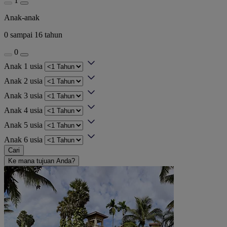
1
Anak-anak
0 sampai 16 tahun
0
Anak 1 usia
Anak 2 usia
Anak 3 usia
Anak 4 usia
Anak 5 usia
Anak 6 usia
Cari
Ke mana tujuan Anda?