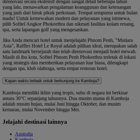
direnovasi secara ekstensif dengan sangat detail beberapa tahun
yang lalu, menawarkan pengalaman keanggunan dan ketenangan
yang jauh dari hiruk pikuk perkotaan. Tempat sempurna untuk bulan
madu! Untuk kemewahan modern dan pelayanan yang istimewa,
pilih Sofitel Angkor Phokeethra dan nikmati fasilitas kolam renang,
spa, serta lapangan golf yang mengesankan.
Jika Anda mencari hotel untuk menjelajahi Phnom Penh, "Mutiara
Asia", Raffles Hotel Le Royal adalah pilihan ideal, merupakan salah
satu landmark bersejarah dan telah direnovasi menjadi hotel mewah.
Masih di ibu kota, Sofitel Phnom Penh Phokeethra terletak di lokasi
yang strategis dan memberikan pelayanan luar biasa, dilengkapi
dengan spa, klub olahraga, serta empat restoran hotel.
Kapan waktu terbaik untuk berkunjung ke Kamboja?
Kamboja memiliki iklim yang tropis, suhu di negara ini berkisar
antara 30°C sepanjang tahunnya. Dua musim utama di Kamboja
adalah musim hujan, mulai Juni hingga Oktober, dan musim
kemarau, mulai November hingga Mei.
Jelajahi destinasi lainnya
Australia
Kamboja