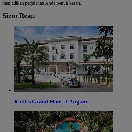
menjadikan perjalanan Anda penuh kesan.
Siem Reap
Raffles Grand Hotel d'Angkor