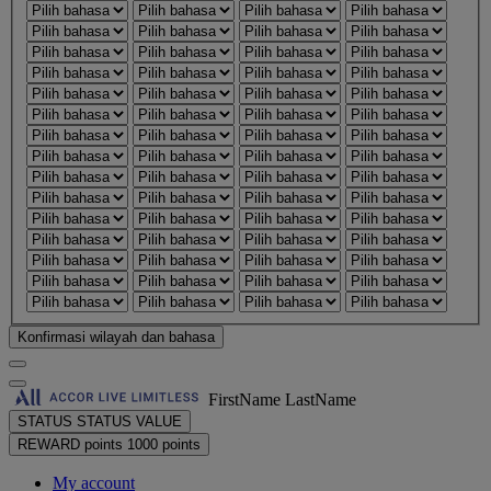
Konfirmasi wilayah dan bahasa
FirstName LastName
STATUS
STATUS VALUE
REWARD points
1000 points
My account