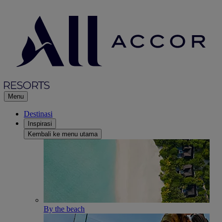
Menu
Destinasi
Inspirasi
Kembali ke menu utama
By the beach