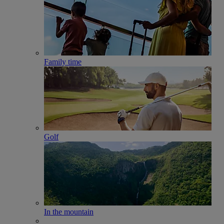
Family time
Golf
In the mountain