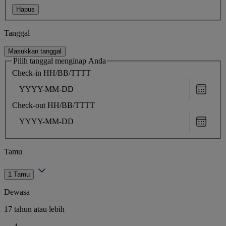
Hapus
Tanggal
Masukkan tanggal
Pilih tanggal menginap Anda
Check-in
HH/BB/TTTT
Choose
date
Check-out
HH/BB/TTTT
Choose
date
Tamu
1 Tamu
Dewasa
17 tahun atau lebih