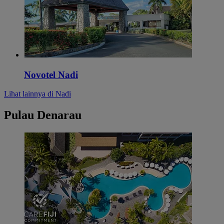
Novotel Nadi
Lihat lainnya di Nadi
Pulau Denarau