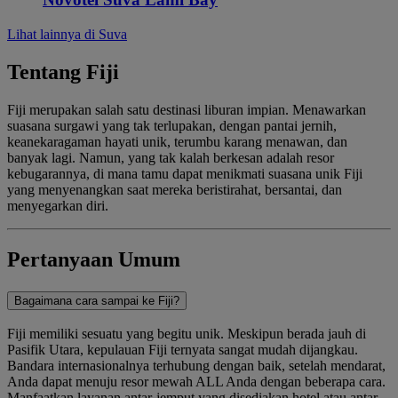
Lihat lainnya di Suva
Tentang Fiji
Fiji merupakan salah satu destinasi liburan impian. Menawarkan
suasana surgawi yang tak terlupakan, dengan pantai jernih,
keanekaragaman hayati unik, terumbu karang menawan, dan
banyak lagi. Namun, yang tak kalah berkesan adalah resor
kebugarannya, di mana tamu dapat menikmati suasana unik Fiji
yang menyenangkan saat mereka beristirahat, bersantai, dan
menyegarkan diri.
Pertanyaan Umum
Bagaimana cara sampai ke Fiji?
Fiji memiliki sesuatu yang begitu unik. Meskipun berada jauh di
Pasifik Utara, kepulauan Fiji ternyata sangat mudah dijangkau.
Bandara internasionalnya terhubung dengan baik, setelah mendarat,
Anda dapat menuju resor mewah ALL Anda dengan beberapa cara.
Manfaatkan layanan antar-jemput yang disediakan hotel atau antar-