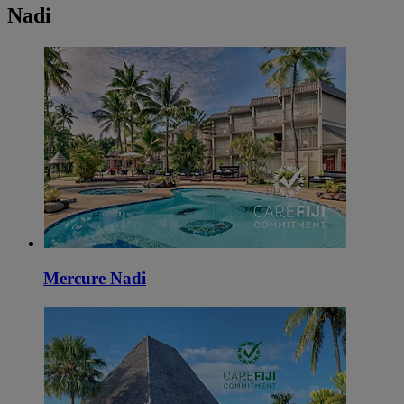
Nadi
Mercure Nadi