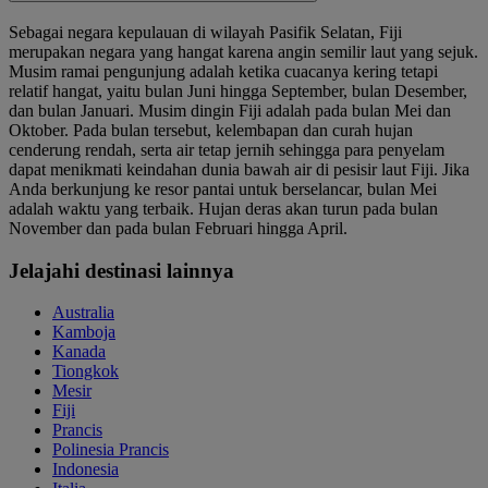
Sebagai negara kepulauan di wilayah Pasifik Selatan, Fiji
merupakan negara yang hangat karena angin semilir laut yang sejuk.
Musim ramai pengunjung adalah ketika cuacanya kering tetapi
relatif hangat, yaitu bulan Juni hingga September, bulan Desember,
dan bulan Januari. Musim dingin Fiji adalah pada bulan Mei dan
Oktober. Pada bulan tersebut, kelembapan dan curah hujan
cenderung rendah, serta air tetap jernih sehingga para penyelam
dapat menikmati keindahan dunia bawah air di pesisir laut Fiji. Jika
Anda berkunjung ke resor pantai untuk berselancar, bulan Mei
adalah waktu yang terbaik. Hujan deras akan turun pada bulan
November dan pada bulan Februari hingga April.
Jelajahi destinasi lainnya
Australia
Kamboja
Kanada
Tiongkok
Mesir
Fiji
Prancis
Polinesia Prancis
Indonesia