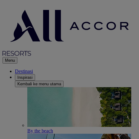
Menu
Destinasi
Inspirasi
Kembali ke menu utama
By the beach