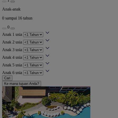
1
Anak-anak
0 sampai 16 tahun
0
Anak 1 usia
Anak 2 usia
Anak 3 usia
Anak 4 usia
Anak 5 usia
Anak 6 usia
Cari
Ke mana tujuan Anda?