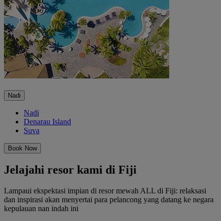
Nadi
Nadi
Denarau Island
Suva
Book Now
Jelajahi resor kami di Fiji
Lampaui ekspektasi impian di resor mewah ALL di Fiji: relaksasi
dan inspirasi akan menyertai para pelancong yang datang ke negara
kepulauan nan indah ini