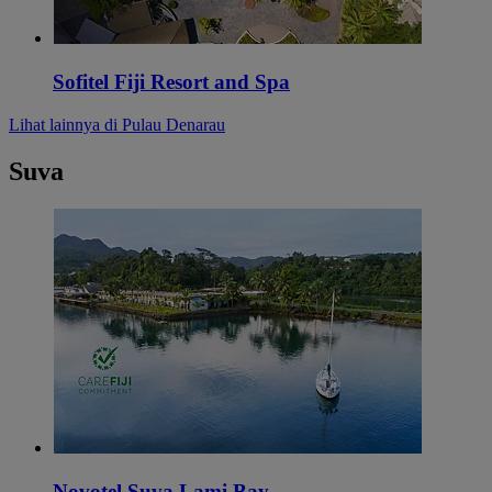
Sofitel Fiji Resort and Spa
Lihat lainnya di Pulau Denarau
Suva
Novotel Suva Lami Bay