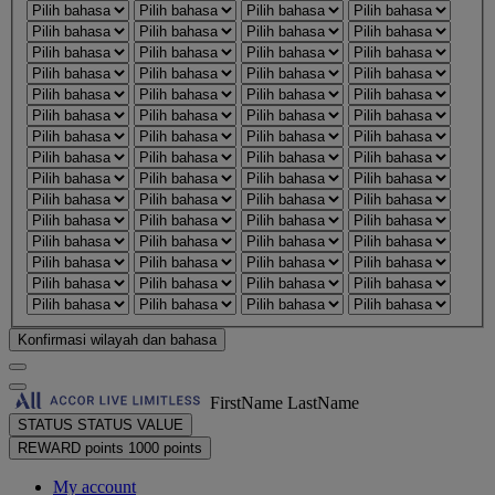
Konfirmasi wilayah dan bahasa
FirstName LastName
STATUS
STATUS VALUE
REWARD points
1000 points
My account